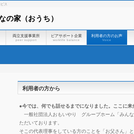
ービス
なの家（おうち）
）
両立支援事業所
ピアサポート企業
利用者の方のお声
peer support
worklife balance
Voice
利用者の方から
●今では、何でも話せるまでになりました。ここに来
一般社団法人おもいやり グループホーム「みんな
ただいております。
そこの代表理事をしている方のことを「お父さん」と