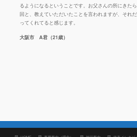
るようになるということです。お父さんの所にきたら
回と、教えていただいたことを言われますが、それだ
ってくれてると感じます。
大阪市 A君（21歳）
HOME
事業案内（理念）
施設案内
代表インタビ