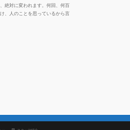
、絶対に変われます。何回、何百
け、人のことを思っているから言
ュー
スタッフ紹介