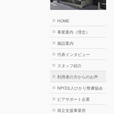
HOME
事業案内（理念）
施設案内
代表インタビュー
スタッフ紹介
利用者の方からのお声
NPO法人ひかり整膚協会
ピアサポート企業
両立支援事業所