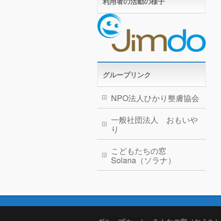
利用者の活動の様子
グループリンク
NPO法人ひかり整膚協会
一般社団法人 おもいや
り
こどもたちの窓
Solana（ソラナ）