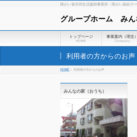
障がい者共同生活援助事業所・障がい福祉サ
グループホーム みん
トップページ
事業案内（理念
HOME
Company
利用者の方からのお声
HOME
»
利用者の方からのお声
みんなの家（おうち）