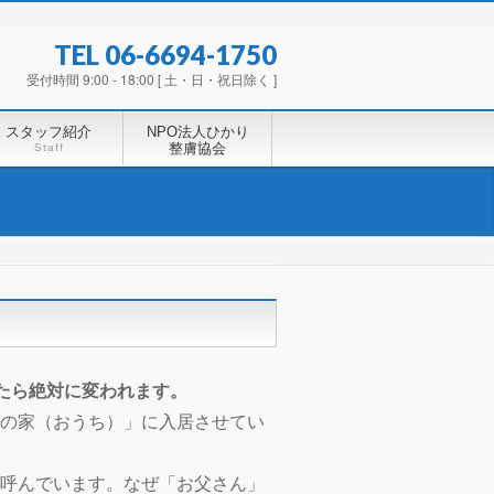
TEL 06-6694-1750
受付時間 9:00 - 18:00 [ 土・日・祝日除く ]
スタッフ紹介
NPO法人ひかり
整膚協会
Staff
たら絶対に変われます。
の家（おうち）」に入居させてい
呼んでいます。なぜ「お父さん」