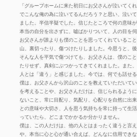
「グループホームに来た初日にお父さんが泣いてくれ
でこんな俺の為に泣いてるんだろう？と思い、泣いて
ました。半信半疑でした。信じたところで何の意味が
本当の自分を出さずに、嘘ばかりついて、人の目を伺
お父さんが誰よりも僕のことを思ってくれていること
山、裏切ったり、傷つけたりしました。今思うと、後
そんな人を平気で傷つけても、お父さんは、僕のこと
たりせず、真剣にぶつかってきてくれました。また、
人とは「違う」と感じました。今では、何でも話せる
僕は、お父さんから沢山のことを教えていただいてい
を考えることや、お父さんだけは、信じられるように
ないこと、常に目配り、気配り、心配りを自然に出来
との意味や大切さ、人を思う気持ちを常に持って生活
っていたら、どこまでかかるか分かりません。
僕は、この人だけは、他の人とはまったく違うと言え
や、本当に心と心が通い合えば、どんなに信用できな