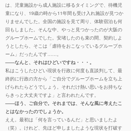
は、
児童施設から成人施設に移るタイミングで、待機児
童になり、
19歳の時から11年間も受け入れ施設が見つか
りませんでした。
全国の施設を見て周り、体験宿泊も何
回もしました。そんな中、
やっと見つかったのが大阪の
グループホームでした。
安堵したのも束の間、契約しよ
うとしたら、そこは「
虐待をおこなっているグループホ
ーム」だったんです……。
――なんと、それはひどいですね・・・。
私はこうしたひどい現状を行政に何度も直談判して、最
終的に行政の方から「ご自分でグループホームを立ち上
げられたらどうでしょう。それだけ熱い思いをお持ちな
らきっと大丈夫ですよ」と言われたんです。
――ほう、ご自分で。それまでは、そんな風に考えたこ
とはなかったのでしょうか。
ええ。最初は「何を言っているんだ」と思いましたよ
（笑）。けれど、先ほど申しましたような現状を打破す