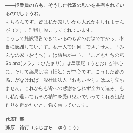
――従業員の方も、そうした代表の思いを共有されてい
るのでしょうね。
もちろんです。皆は私が厳しいから大変かもしれません
が（笑）、理解し協力してくれています。
こうして施設運営できているのも皆のお陰ですから、本
当に感謝しています。私一人では何もできません。『み
んなの家（おうち）』は篠原が中心、『こどもたちの窓
Solana(ソラナ：ひだまり)』は烏頭尾（うとお）が中心
に、そして薬局は翁（旧姓）が中心です。こうした皆の
協力がなければ一般社団法人『おもいやり』は成り立ち
ません。これからも皆への感謝を忘れず全力で進み、も
し私が退いてもその精神を受け継いでいってくれる組織
作りを進めたいと、強く願っています。
代表理事
藤原 裕行（ふじはら ゆうこう）