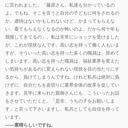
に言われました。「藤原さん、私達も分かっているの
よ。でもね、そこを言うと自分の子どもに何をされるの
か。虐待はないかもしれないけど、かまってもらえな
い、看てもらえなくなるのが怖いのよ。だから何十年も
我慢してきてるの」。私は非常にショックを受けました
が、これが現状なんです。高い志を持って働く人もいま
すが、そういった高い志を持った多くの職員は、辞めて
しまいます。高い志を持った職員は、福祉業界を変えた
い気持ちがあるのに変えられない現状を目の当たりにす
るから、負けてしまうんですね。けれど私共は絶対に負
けずに、自分たちを皮切りに業界全体の改革を促してい
きます。見学に来られた親御さんにも、こういったお話
をさせていただくと、「是非、うちの子をお願いしま
す」と言って下さいますし、私共としても自信を持って
います。
――素晴らしいですね。