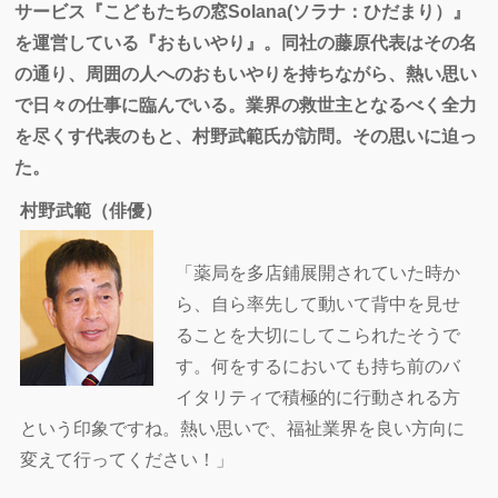
サービス『こどもたちの窓Solana(ソラナ：ひだまり）』
を運営している『おもいやり』。同社の藤原代表はその名
の通り、周囲の人へのおもいやりを持ちながら、熱い思い
で日々の仕事に臨んでいる。業界の救世主となるべく全力
を尽くす代表のもと、村野武範氏が訪問。その思いに迫っ
た。
村野武範（俳優）
「薬局を多店鋪展開されていた時か
ら、自ら率先して動いて背中を見せ
ることを大切にしてこられたそうで
す。何をするにおいても持ち前のバ
イタリティで積極的に行動される方
という印象ですね。熱い思いで、福祉業界を良い方向に
変えて行ってください！」