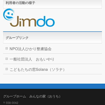
利用者の活動の様子
グループリンク
NPO法人ひかり整膚協会
一般社団法人 おもいやり
こどもたちの窓Solana（ソラナ）
グループホーム みんなの家（おうち）
〒558-0042