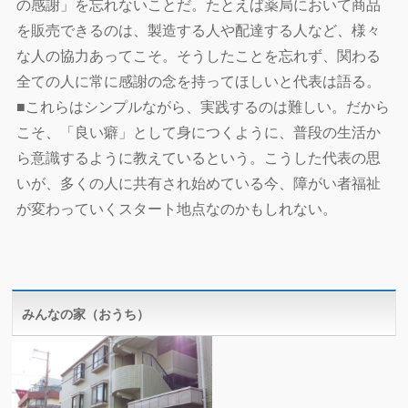
の感謝」を忘れないことだ。たとえば薬局において商品
を販売できるのは、製造する人や配達する人など、様々
な人の協力あってこそ。そうしたことを忘れず、関わる
全ての人に常に感謝の念を持ってほしいと代表は語る。
■これらはシンプルながら、実践するのは難しい。だから
こそ、「良い癖」として身につくように、普段の生活か
ら意識するように教えているという。こうした代表の思
いが、多くの人に共有され始めている今、障がい者福祉
が変わっていくスタート地点なのかもしれない。
みんなの家（おうち）