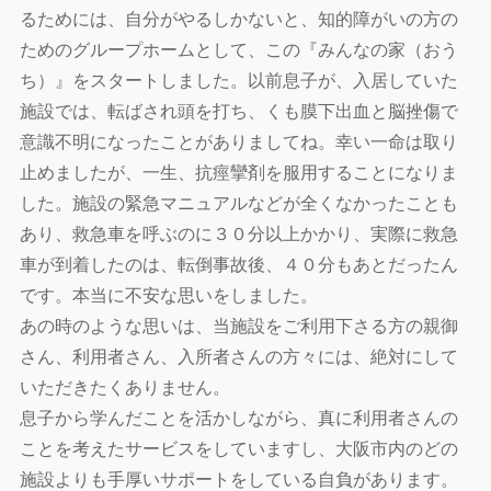
るためには、自分がやるしかないと、知的障がいの方の
ためのグループホームとして、この『みんなの家（おう
ち）』をスタートしました。以前息子が、入居していた
施設では、転ばされ頭を打ち、くも膜下出血と脳挫傷で
意識不明になったことがありましてね。幸い一命は取り
止めましたが、一生、抗痙攣剤を服用することになりま
した。施設の緊急マニュアルなどが全くなかったことも
あり、救急車を呼ぶのに３０分以上かかり、実際に救急
車が到着したのは、転倒事故後、４０分もあとだったん
です。本当に不安な思いをしました。
あの時のような思いは、当施設をご利用下さる方の親御
さん、利用者さん、入所者さんの方々には、絶対にして
いただきたくありません。
息子から学んだことを活かしながら、真に利用者さんの
ことを考えたサービスをしていますし、大阪市内のどの
施設よりも手厚いサポートをしている自負があります。