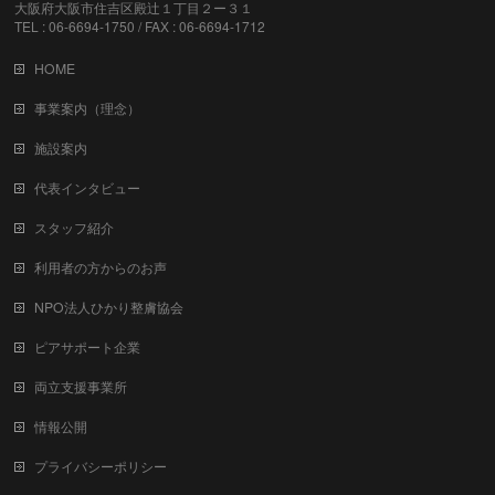
大阪府大阪市住吉区殿辻１丁目２ー３１
TEL : 06-6694-1750 / FAX : 06-6694-1712
HOME
事業案内（理念）
施設案内
代表インタビュー
スタッフ紹介
利用者の方からのお声
NPO法人ひかり整膚協会
ピアサポート企業
両立支援事業所
情報公開
プライバシーポリシー