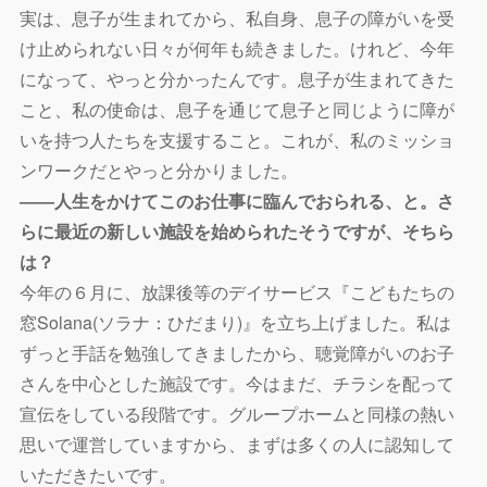
実は、息子が生まれてから、私自身、息子の障がいを受
け止められない日々が何年も続きました。けれど、今年
になって、やっと分かったんです。息子が生まれてきた
こと、私の使命は、息子を通じて息子と同じように障が
いを持つ人たちを支援すること。これが、私のミッショ
ンワークだとやっと分かりました。
――人生をかけてこのお仕事に臨んでおられる、と。さ
らに最近の新しい施設を始められたそうですが、そちら
は？
今年の６月に、放課後等のデイサービス『こどもたちの
窓Solana(ソラナ：ひだまり)』を立ち上げました。私は
ずっと手話を勉強してきましたから、聴覚障がいのお子
さんを中心とした施設です。今はまだ、チラシを配って
宣伝をしている段階です。グループホームと同様の熱い
思いで運営していますから、まずは多くの人に認知して
いただきたいです。