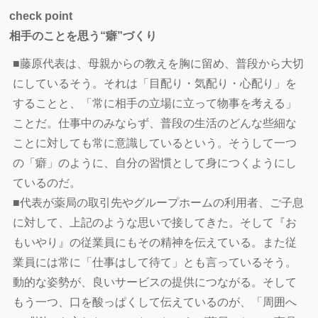
check point
相手のことを思う“癖”づくり
■藤原代表は、母親からの教えを胸に留め、普段から大切
にしているそう。それは「目配り・気配り・心配り」を
することと、「常に相手の立場に立って物事を考える」
ことだ。仕事中のみならず、普段の生活のどんな些細な
ことに対しても常に意識しているという。そうして一つ
の「癖」のように、自分の習慣として身につくようにし
ているのだ。
■代表が薬局の取引先やグループホームの利用者、ご子息
に対して、上記のような思いで接してきた。そして『お
もいやり』の従業員にもその精神を伝えている。また従
業員には常に「仕事はして待て」とも言っているそう。
動的な姿勢が、良いサービスの提供につながる。そして
もう一つ、口を酸っぱくして伝えているのが、「周囲へ