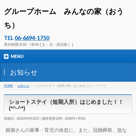
グループホーム みんなの家（おう
ち）
TEL
06-6694-1750
受付時間 9:00 - 18:00 [ 土・日・祝日除く ]
MENU
お知らせ
HOME
»
お知らせ
»
ショートステイ（短期入所）はじめました！！(*^-^*)
ショートステイ（短期入所）はじめました！！
(*^-^*)
投稿日 : 2022年9月22日
最終更新日時 : 2026年1月6日
親御さんの家事・育児の休息に、また、冠婚葬祭、急な