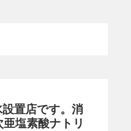
水設置店です。消
次亜塩素酸ナトリ