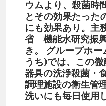
ウムより、殺菌時
とその効果たったの
にも効果あり。主務
省 機能水研究振
き。 グループホー
うち)では、この微
器具の洗浄殺菌・
調理施設の衛生管
洗いにも毎日使用