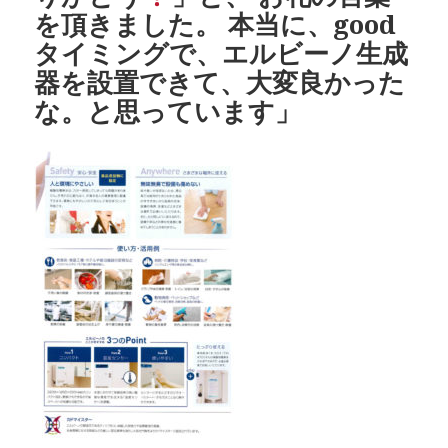
を頂きました。 本当に、good
タイミングで、エルビーノ生成
器を設置できて、大変良かった
な。と思っています」