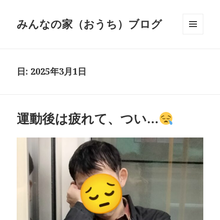
みんなの家（おうち）ブログ
メニュ
ーとウ
ィジェ
ット
日:
2025年3月1日
運動後は疲れて、つい…