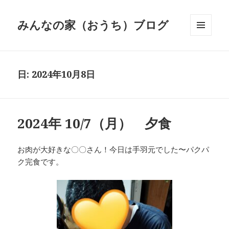
みんなの家（おうち）ブログ
メニュ
ーとウ
ィジェ
ット
日:
2024年10月8日
2024年 10/7（月） 夕食
お肉が大好きな〇〇さん！今日は手羽元でした〜パクパ
ク完食です。