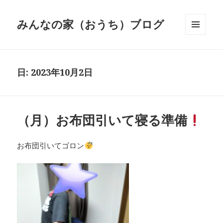
みんなの家（おうち）ブログ
メニュ
ーとウ
ィジェ
ット
日:
2023年10月2日
（月）お布団引いて寝る準備
お布団引いてゴロン