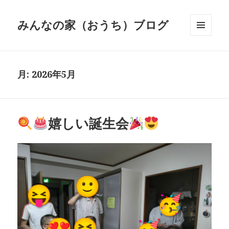
みんなの家（おうち）ブログ
メニュ
ーとウ
ィジェ
ット
月:
2026年5月
嬉しい誕生会