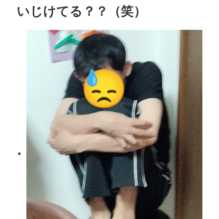
いじけてる？？（笑）
ー