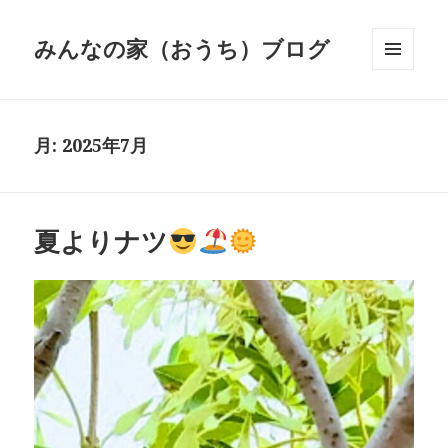
みんなの家（おうち）ブログ
メニュ
ーとウ
ィジェ
ット
月:
2025年7月
夏よりナツ