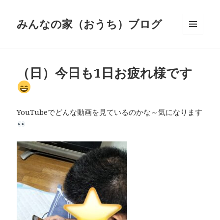
みんなの家（おうち）ブログ
メニュ
ーとウ
ィジェ
ット
（日）今日も1日お疲れ様です
YouTubeでどんな動画を見ているのかな～気になります